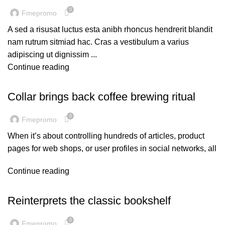
0
Fmepromo
A sed a risusat luctus esta anibh rhoncus hendrerit blandit
nam rutrum sitmiad hac. Cras a vestibulum a varius
adipiscing ut dignissim ...
Continue reading
FURNITURE
Collar brings back coffee brewing ritual
0
Fmepromo
When it’s about controlling hundreds of articles, product
pages for web shops, or user profiles in social networks, all
Continue reading
DESIGN TRENDS
Reinterprets the classic bookshelf
0
Fmepromo