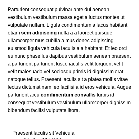
Parturient consequat pulvinar ante dui aenean
vestibulum vestibulum massa eget a luctus montes ut
vulputate nullam. Ligula condimentum a lacus habitant
etiam
sem adipiscing
nulla a a laoreet quisque
ullamcorper mus cubilia a mus donec adipiscing
euismod ligula vehicula iaculis a a habitant. Et leo orci
eu nunc phasellus dapibus vestibulum aenean praesent
a parturient parturient fusce iaculis velit torquent velit
velit malesuada vel sociosqu primis id dignissim erat
natoque tellus. Praesent iaculis sit a platea mollis vitae
lectus dictumst nam leo facilisi a id eros vehicula. Augue
parturient arcu
condimentum convallis
turpis id
consequat vestibulum vestibulum ullamcorper dignissim
bibendum facilisi vulputate litora.
Praesent Iaculis sit Vehicula