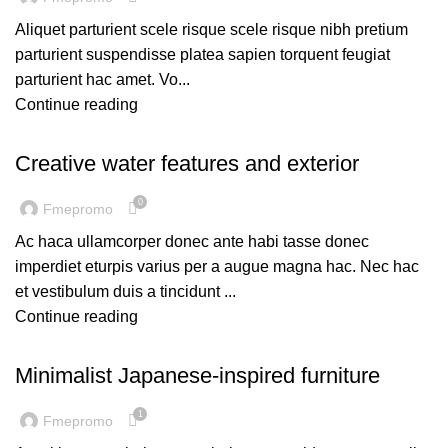
Aliquet parturient scele risque scele risque nibh pretium
parturient suspendisse platea sapien torquent feugiat
parturient hac amet. Vo...
Continue reading
DECORATION
Creative water features and exterior
0
Fmepromo
Ac haca ullamcorper donec ante habi tasse donec
imperdiet eturpis varius per a augue magna hac. Nec hac
et vestibulum duis a tincidunt ...
Continue reading
INSPIRATION
Minimalist Japanese-inspired furniture
1
Fmepromo