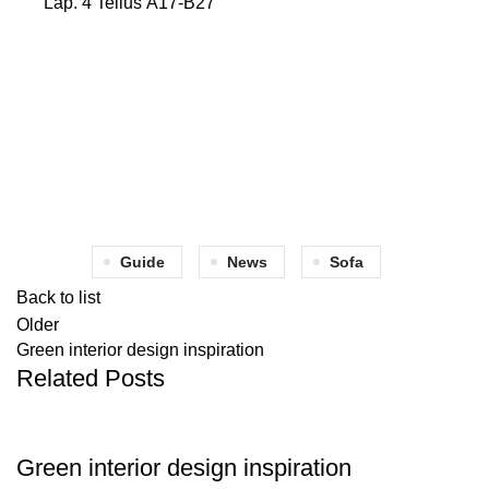
Lap. 4 Tellus A17-B27
Guide
News
Sofa
Back to list
Older
Green interior design inspiration
Related Posts
INSPIRATION
Green interior design inspiration