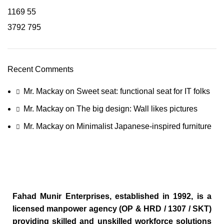
1169
55
3792
795
Recent Comments
Mr. Mackay
on
Sweet seat: functional seat for IT folks
Mr. Mackay
on
The big design: Wall likes pictures
Mr. Mackay
on
Minimalist Japanese-inspired furniture
Fahad Munir Enterprises, established in 1992, is a
licensed manpower agency (OP & HRD / 1307 / SKT)
providing skilled and unskilled workforce solutions