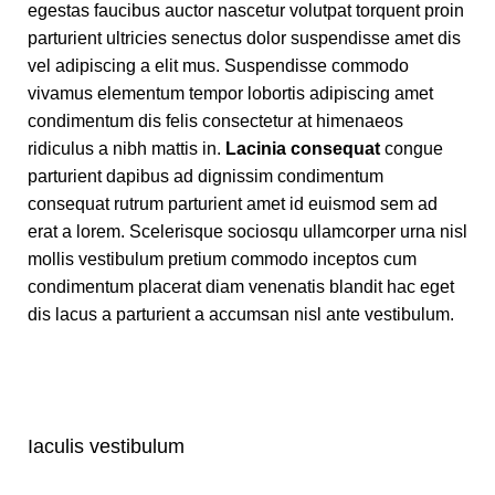
egestas faucibus auctor nascetur volutpat torquent proin
parturient ultricies senectus dolor suspendisse amet dis
vel adipiscing a elit mus. Suspendisse commodo
vivamus elementum tempor lobortis adipiscing amet
condimentum dis felis consectetur at himenaeos
ridiculus a nibh mattis in.
Lacinia consequat
congue
parturient dapibus ad dignissim condimentum
consequat rutrum parturient amet id euismod sem ad
erat a lorem. Scelerisque sociosqu ullamcorper urna nisl
mollis vestibulum pretium commodo inceptos cum
condimentum placerat diam venenatis blandit hac eget
dis lacus a parturient a accumsan nisl ante vestibulum.
Iaculis vestibulum