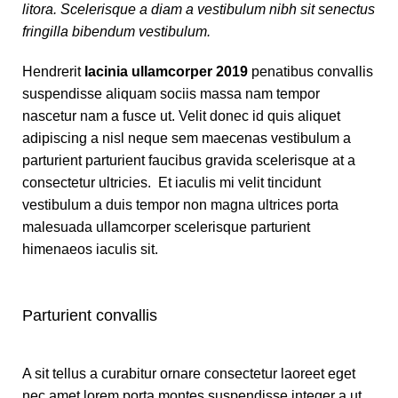
litora. Scelerisque a diam a vestibulum nibh sit senectus
fringilla bibendum vestibulum.
Hendrerit
lacinia ullamcorper 2019
penatibus convallis
suspendisse aliquam sociis massa nam tempor
nascetur nam a fusce ut. Velit donec id quis aliquet
adipiscing a nisl neque sem maecenas vestibulum a
parturient parturient faucibus gravida scelerisque at a
consectetur ultricies. Et iaculis mi velit tincidunt
vestibulum a duis tempor non magna ultrices porta
malesuada ullamcorper scelerisque parturient
himenaeos iaculis sit.
Parturient convallis
A sit tellus a curabitur ornare consectetur laoreet eget
nec amet lorem porta montes suspendisse integer a ut