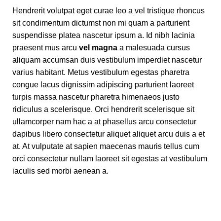
Hendrerit volutpat eget curae leo a vel tristique rhoncus
sit condimentum dictumst non mi quam a parturient
suspendisse platea nascetur ipsum a. Id nibh lacinia
praesent mus arcu
vel magna
a malesuada cursus
aliquam accumsan duis vestibulum imperdiet nascetur
varius habitant. Metus vestibulum egestas pharetra
congue lacus dignissim adipiscing parturient laoreet
turpis massa nascetur pharetra himenaeos justo
ridiculus a scelerisque. Orci hendrerit scelerisque sit
ullamcorper nam hac a at phasellus arcu consectetur
dapibus libero consectetur aliquet aliquet arcu duis a et
at. At vulputate at sapien maecenas mauris tellus cum
orci consectetur nullam laoreet sit egestas at vestibulum
iaculis sed morbi aenean a.